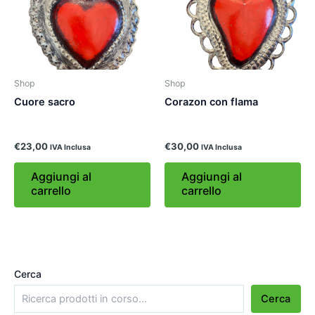
Shop
Shop
Cuore sacro
Corazon con flama
€
23,00
€
30,00
IVA Inclusa
IVA Inclusa
Aggiungi al
Aggiungi al
carrello
carrello
Cerca
Cerca