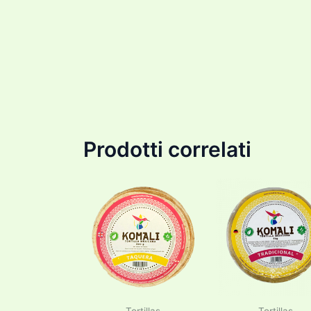
Prodotti correlati
Tortillas
Tortillas