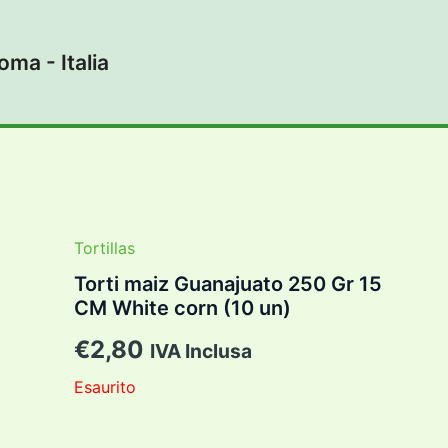
ma - Italia
Tortillas
Torti maiz Guanajuato 250 Gr 15
CM White corn (10 un)
€
2,80
IVA Inclusa
Esaurito