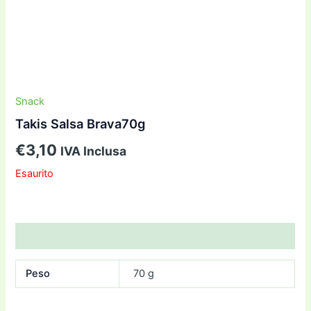
Snack
Takis Salsa Brava70g
€
3,10
IVA Inclusa
Esaurito
Informazioni aggiuntive
Peso
70 g