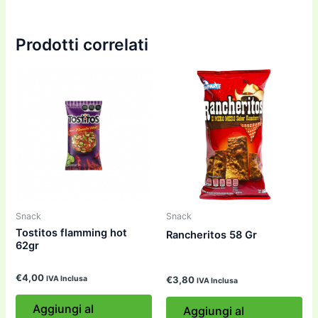
Prodotti correlati
Snack
Snack
Tostitos flamming hot
Rancheritos 58 Gr
62gr
€
4,00
IVA Inclusa
€
3,80
IVA Inclusa
Aggiungi al
Aggiungi al