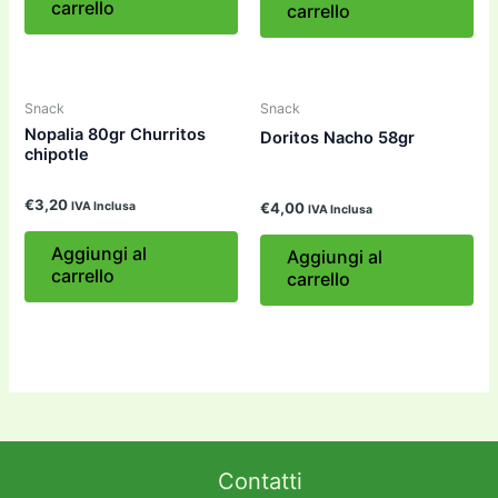
carrello
carrello
Snack
Snack
Nopalia 80gr Churritos
Doritos Nacho 58gr
chipotle
€
3,20
IVA Inclusa
€
4,00
IVA Inclusa
Aggiungi al
Aggiungi al
carrello
carrello
Contatti