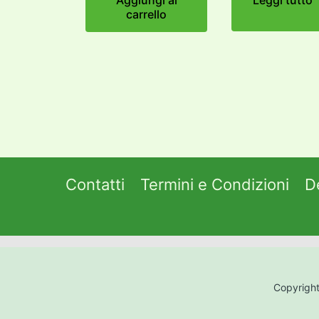
Aggiungi al
Leggi tutto
carrello
Contatti
Termini e Condizioni
D
Copyright