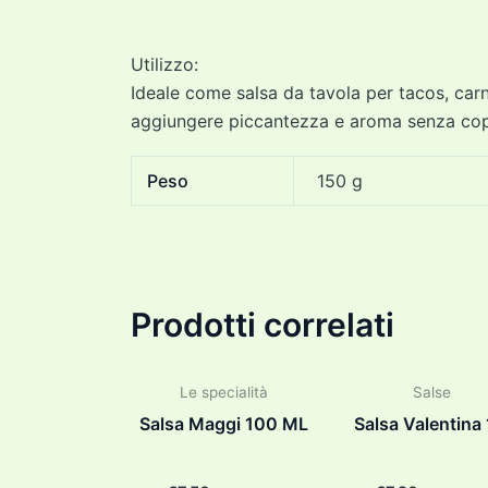
Utilizzo:
Ideale come salsa da tavola per tacos, carn
aggiungere piccantezza e aroma senza copri
Peso
150 g
Prodotti correlati
Le specialità
Salse
Salsa Maggi 100 ML
Salsa Valentina 1