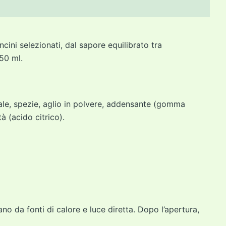
ini selezionati, dal sapore equilibrato tra
150 ml.
sale, spezie, aglio in polvere, addensante (gomma
à (acido citrico).
no da fonti di calore e luce diretta. Dopo l’apertura,