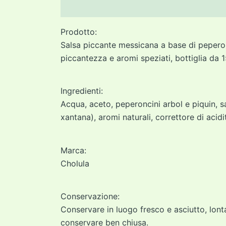
Descrizione
Informazioni aggiuntive
Prodotto:
Salsa piccante messicana a base di peperonc
piccantezza e aromi speziati, bottiglia da 
Ingredienti:
Acqua, aceto, peperoncini arbol e piquin, 
xantana), aromi naturali, correttore di acidit
Marca:
Cholula
Conservazione:
Conservare in luogo fresco e asciutto, lonta
conservare ben chiusa.