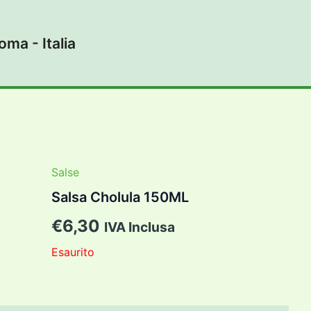
ma - Italia
Salse
Salsa Cholula 150ML
€
6,30
IVA Inclusa
Esaurito