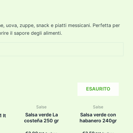
e, uova, zuppe, snack e piatti messicani. Perfetta per
re il sapore degli alimenti.
ESAURITO
Salse
Salse
Salsa verde La
Salsa verde con
 lt
costeña 250 gr
habanero 240gr