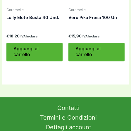
Caramelle
Caramelle
Lolly Elote Busta 40 Und.
Vero Pika Fresa 100 Un
€
18,20
€
15,90
IVA Inclusa
IVA Inclusa
Aggiungi al
Aggiungi al
carrello
carrello
Contatti
Termini e Condizioni
Dettagli account