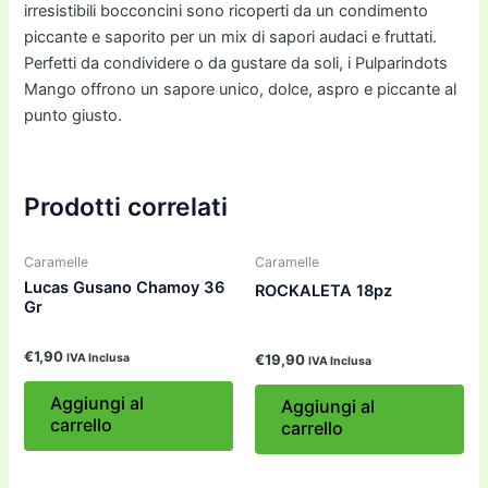
irresistibili bocconcini sono ricoperti da un condimento
piccante e saporito per un mix di sapori audaci e fruttati.
Perfetti da condividere o da gustare da soli, i Pulparindots
Mango offrono un sapore unico, dolce, aspro e piccante al
punto giusto.
Prodotti correlati
Caramelle
Caramelle
Lucas Gusano Chamoy 36
ROCKALETA 18pz
Gr
€
1,90
IVA Inclusa
€
19,90
IVA Inclusa
Aggiungi al
Aggiungi al
carrello
carrello