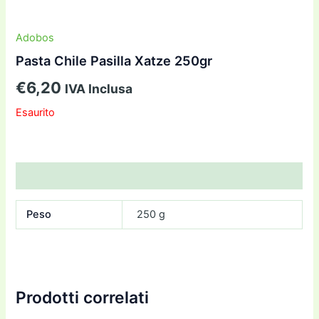
Adobos
Pasta Chile Pasilla Xatze 250gr
€
6,20
IVA Inclusa
Esaurito
Informazioni aggiuntive
Peso
250 g
Prodotti correlati