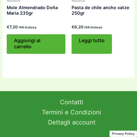
Adobos
Adobos
Mole Almendrado Doña
Pasta de chile ancho xatze
Maria 235gr
250gr
€
7,20
€
6,20
IVA Inclusa
IVA Inclusa
Aggiungi al
Leggi tutto
carrello
Contatti
Termini e Condizioni
Dettagli account
Privacy Policy