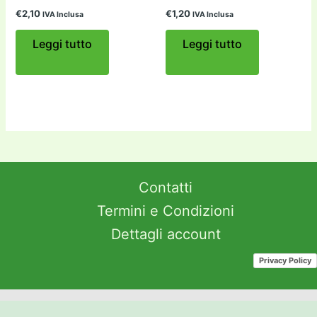
€
2,10
€
1,20
IVA Inclusa
IVA Inclusa
Leggi tutto
Leggi tutto
Contatti
Termini e Condizioni
Dettagli account
Privacy Policy