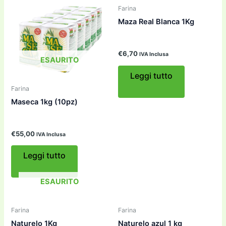
Farina
Maza Real Blanca 1Kg
€
6,70
IVA Inclusa
ESAURITO
Leggi tutto
Farina
Maseca 1kg (10pz)
€
55,00
IVA Inclusa
Leggi tutto
ESAURITO
Farina
Farina
Naturelo 1Kg
Naturelo azul 1 kg