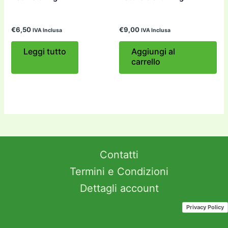
€
6,50
€
9,00
IVA Inclusa
IVA Inclusa
Leggi tutto
Aggiungi al
carrello
Contatti
Termini e Condizioni
Dettagli account
Privacy Policy