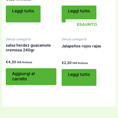
Leggi tutto
Leggi tutto
ESAURITO
Senza categoria
Senza categoria
salsa herdez guacamole
Jalapeños rojos rajas
cremosa 240gr
€
4,20
IVA Inclusa
€
2,20
IVA Inclusa
Aggiungi al
Leggi tutto
carrello