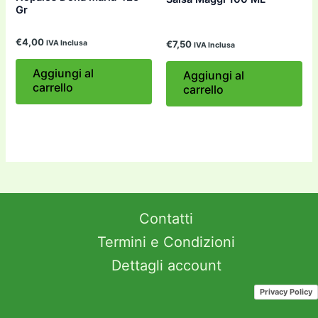
Gr
€
4,00
IVA Inclusa
€
7,50
IVA Inclusa
Aggiungi al
Aggiungi al
carrello
carrello
Contatti
Termini e Condizioni
Dettagli account
Privacy Policy