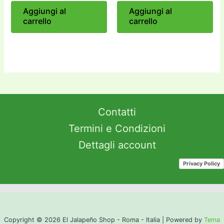
Aggiungi al
Aggiungi al
carrello
carrello
Contatti
Termini e Condizioni
Dettagli account
Privacy Policy
Copyright © 2026 El Jalapeño Shop - Roma - Italia | Powered by
Tema