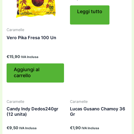
Leggi tutto
Caramelle
Vero Pika Fresa 100 Un
€
15,90
IVA Inclusa
Aggiungi al
carrello
Caramelle
Caramelle
Candy Indy Dedos240gr
Lucas Gusano Chamoy 36
(12 unita)
Gr
€
9,50
€
1,90
IVA Inclusa
IVA Inclusa