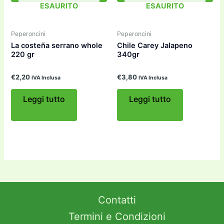
ESAURITO
ESAURITO
Peperoncini
Peperoncini
La costeña serrano whole
Chile Carey Jalapeno
220 gr
340gr
€
2,20
€
3,80
IVA Inclusa
IVA Inclusa
Leggi tutto
Leggi tutto
Contatti
Termini e Condizioni