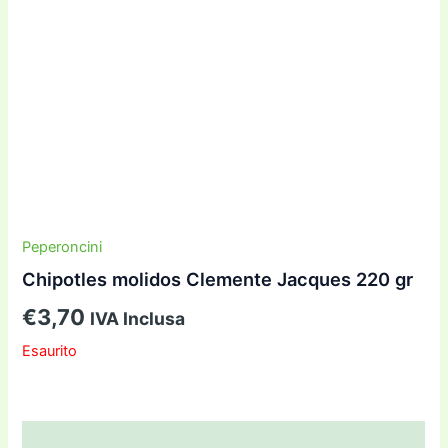
Peperoncini
Chipotles molidos Clemente Jacques 220 gr
€
3,70
IVA Inclusa
Esaurito
Descrizione