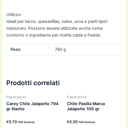
Utilizzo:
Ideali per tacos, quesadillas, salse, uova e piatti tipici
messicani. Possono essere utilizzate anche come
contorno o ingrediente per ricette calde e fredde.
Peso
780 g
Prodotti correlati
Peperoncini
Peperoncini
Carey Chile Jalapeño 794
Chile Pasilla Marca
gr Nacho
Jalapeño 100 gr
€
5,70
€
5,50
IVA Inclusa
IVA Inclusa