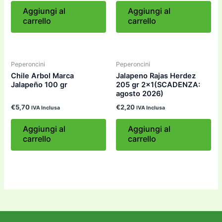
Aggiungi al
Aggiungi al
carrello
carrello
Peperoncini
Peperoncini
Chile Arbol Marca
Jalapeno Rajas Herdez
Jalapeño 100 gr
205 gr 2×1(SCADENZA:
agosto 2026)
€
5,70
€
2,20
IVA Inclusa
IVA Inclusa
Aggiungi al
Aggiungi al
carrello
carrello