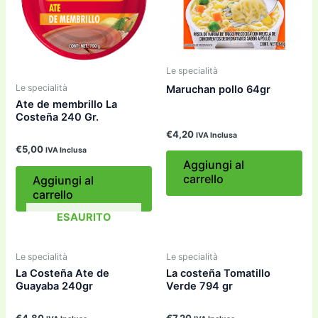
Le specialità
Le specialità
Maruchan pollo 64gr
Ate de membrillo La
Costeña 240 Gr.
€
4,20
IVA Inclusa
€
5,00
IVA Inclusa
Aggiungi al
carrello
Aggiungi al
carrello
ESAURITO
Le specialità
Le specialità
La Costeña Ate de
La costeña Tomatillo
Guayaba 240gr
Verde 794 gr