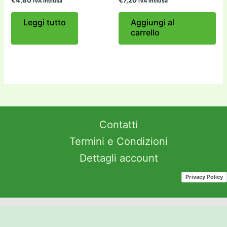
€
4,80
€
7,20
IVA Inclusa
IVA Inclusa
Leggi tutto
Aggiungi al
carrello
Contatti
Termini e Condizioni
Dettagli account
Privacy Policy